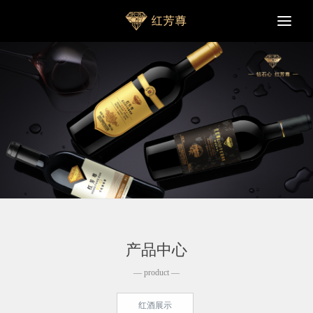
Togg
navi
产品中心
— product —
红酒展示