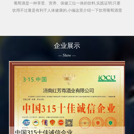
葡萄酒是一种享受、营养、保健三位一体的饮料,实践证明:只要
饮用不过量是有利于人体健康的.小编这里介绍一下饮用葡萄酒需
要注意的问题: 饮用要适量 所谓适量,约一天 1-3 杯的份量...
企业展示
— Show —
中国315十佳诚信企业