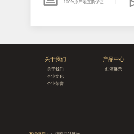
100%原产地直购保证
关于我们
产品中心
关于我们
红酒展示
企业文化
企业荣誉
友情链接 :
济南网站建设