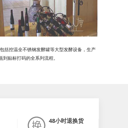
，包括控温全不锈钢发酵罐等大型发酵设备，生产
瓶到贴标打码的全系列流程。
48小时退换货