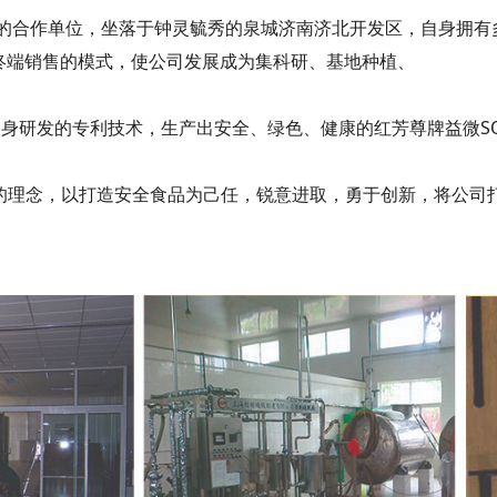
合作单位，坐落于钟灵毓秀的泉城济南济北开发区，自身拥有
+终端销售的模式，使公司发展成为集科研、基地种植、
自身研发的专利技术，生产出安全、绿色、健康的红芳尊牌益微S
的理念，以打造安全食品为己任，锐意进取，勇于创新，将公司