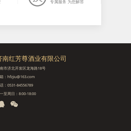
控
专属服务 为您解答
济南红芳尊酒业有限公司
南市济北开发区龙海路18号
箱：hfzjiu@163.com
话：0531-84556789
一至周日：8:00-18:00