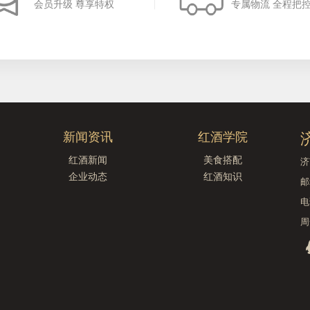
会员升级 尊享特权
专属物流 全程把
新闻资讯
红酒学院
红酒新闻
美食搭配
济
企业动态
红酒知识
邮
电
周