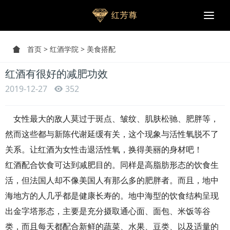
Togg
navi
首页
>
红酒学院
>
美食搭配
红酒有很好的减肥功效
2019-12-27
352
女性最大的敌人莫过于斑点、皱纹、肌肤松驰、肥胖等，
然而这些都与新陈代谢延缓有关，这个现象与活性氧脱不了
关系。让红酒为女性击退活性氧，换得美丽的身材吧！
红酒配合饮食可达到减肥目的。同样是高脂肪形态的饮食生
活，但法国人却不像美国人有那么多的肥胖者。而且，地中
海地方的人几乎都是健康长寿的。地中海型的饮食结构呈现
出金字塔形态，主要是充分摄取通心面、面包、米饭等谷
类，而且每天都配合新鲜的蔬菜、水果、豆类、以及适量的