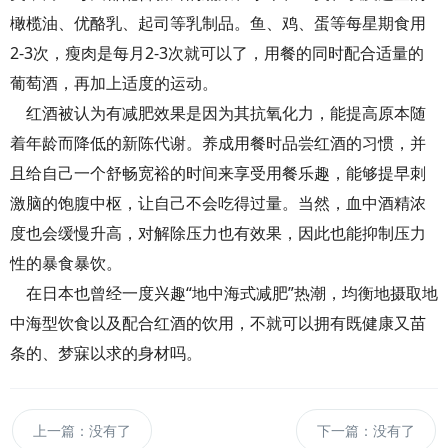
橄榄油、优酪乳、起司等乳制品。鱼、鸡、蛋等每星期食用
2-3次，瘦肉是每月2-3次就可以了，用餐的同时配合适量的
葡萄酒，再加上适度的运动。
红酒被认为有减肥效果是因为其抗氧化力，能提高原本随
着年龄而降低的新陈代谢。养成用餐时品尝红酒的习惯，并
且给自己一个舒畅宽裕的时间来享受用餐乐趣，能够提早刺
激脑的饱腹中枢，让自己不会吃得过量。当然，血中酒精浓
度也会缓慢升高，对解除压力也有效果，因此也能抑制压力
性的暴食暴饮。
在日本也曾经一度兴趣“地中海式减肥”热潮，均衡地摄取地
中海型饮食以及配合红酒的饮用，不就可以拥有既健康又苗
条的、梦寐以求的身材吗。
上一篇：没有了
下一篇：没有了